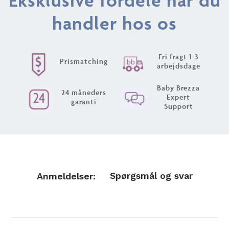
handler hos os
Fri fragt 1-3
Prismatching
arbejdsdage
Baby Brezza
24 måneders
Expert
garanti
Support
Spørgsmål og svar
Anmeldelser: