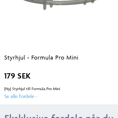
Styrhjul - Formula Pro Mini
179 SEK
(Ny) Styrhjul till Formula Pro Mini
Se alle fordele
›
Eksklusive fordele når du